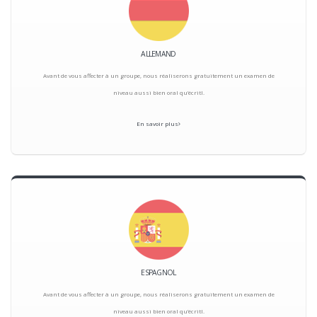
ALLEMAND
Avant de vous affecter à un groupe, nous réaliserons gratuitement un examen de
niveau aussi bien oral qu’écritl.
En savoir plus
ESPAGNOL
Avant de vous affecter à un groupe, nous réaliserons gratuitement un examen de
niveau aussi bien oral qu’écritl.