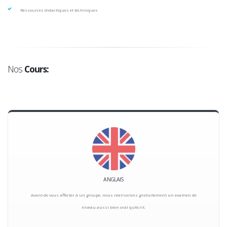
Ressources didactiques et techniques
Nos
Cours:
ANGLAIS
Avant de vous affecter à un groupe, nous réaliserons gratuitement un examen de
niveau aussi bien oral qu’écrit.