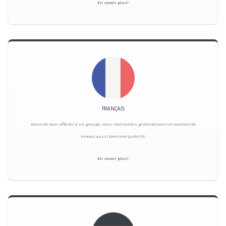
En savoir plus
FRANÇAIS
Avant de vous affecter à un groupe, nous réaliserons gratuitement un examen de
niveau aussi bien oral qu’écritl.
En savoir plus